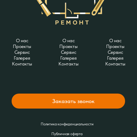
О нас
О нас
О нас
Проекты
Проекты
Проекты
Сервис
Сервис
Сервис
Галерея
Галерея
Галерея
Контакты
Контакты
Контакты
Заказать звонок
Политика конфиденциальности
Публичная оферта