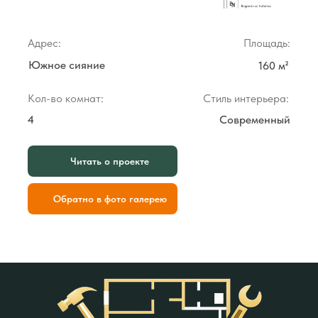
Адрес:
Площадь:
Южное сияние
160 м²
Кол-во комнат:
Стиль интерьера:
4
Современный
Читать о проекте
Обратно в фото галерею